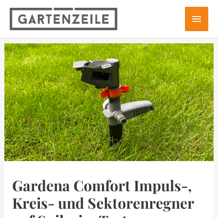
Zum
Hau
Inhalt
springen
Gardena Comfort Impuls-,
Kreis- und Sektorenregner