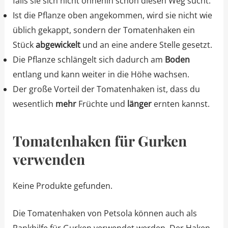
falls sie sich nicht ohnehin schon diesen Weg sucht.
Ist die Pflanze oben angekommen, wird sie nicht wie
üblich gekappt, sondern der Tomatenhaken ein
Stück
abgewickelt
und an eine andere Stelle gesetzt.
Die Pflanze schlängelt sich dadurch am
Boden
entlang und kann weiter in die Höhe wachsen.
Der große Vorteil der Tomatenhaken ist, dass du
wesentlich
mehr
Früchte und
länger
ernten kannst.
Tomatenhaken für Gurken
verwenden
Keine Produkte gefunden.
Die Tomatenhaken von Petsola können auch als