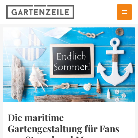
Zum
Hau
Inhalt
springen
Die maritime
Gartengestaltung für Fans