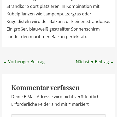
Strandkorb dort platzieren. In Kombination mit
Kübelpflanzen wie Lampenputzergras oder
Kugeldisteln wird der Balkon zur kleinen Strandoase.
Ein großer, blau-weiß gestreifter Sonnenschirm
rundet den maritimen Balkon perfekt ab.
Post
←
Vorheriger Beitrag
Nächster Beitrag
→
navigation
Kommentar verfassen
Deine E-Mail-Adresse wird nicht veröffentlicht.
Erforderliche Felder sind mit
*
markiert