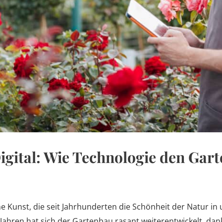
gital: Wie Technologie den Gar
ne Kunst, die seit Jahrhunderten die Schönheit der Natur 
n Jahren hat sich der Gartenbau rasant weiterentwickelt, dan