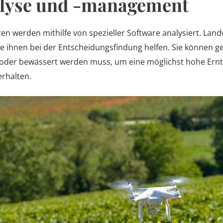
lyse und -management
n werden mithilfe von spezieller Software analysiert. Land
die ihnen bei der Entscheidungsfindung helfen. Sie können 
 oder bewässert werden muss, um eine möglichst hohe Ernt
erhalten.