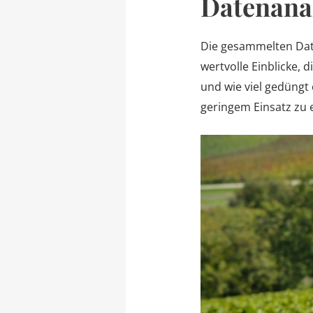
Datenana
Die gesammelten Date
wertvolle Einblicke, 
und wie viel gedüngt
geringem Einsatz zu 