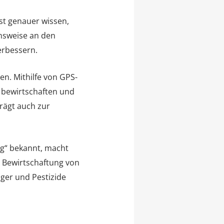
st genauer wissen,
ensweise an den
erbessern.
en. Mithilfe von GPS-
 bewirtschaften und
rägt auch zur
ng“ bekannt, macht
 Bewirtschaftung von
nger und Pestizide