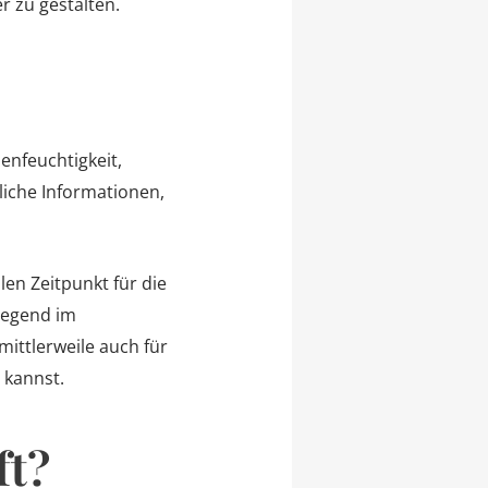
r zu gestalten.
nfeuchtigkeit,
liche Informationen,
en Zeitpunkt für die
iegend im
ittlerweile auch für
 kannst.
ft?