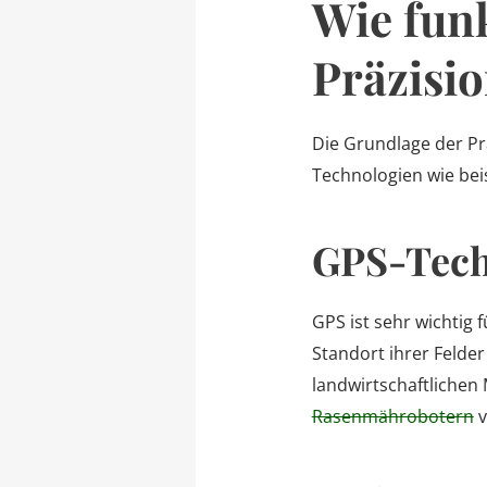
Wie funk
Präzisi
Die Grundlage der Pr
Technologien wie be
GPS-Tech
GPS ist sehr wichtig 
Standort ihrer Felde
landwirtschaftlichen
Rasenmährobotern
v