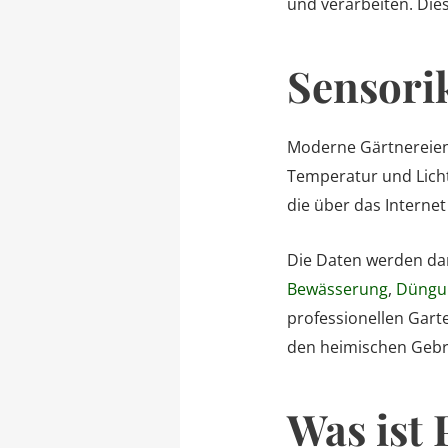
und verarbeiten. Dies
Sensori
Moderne Gärtnereien 
Temperatur und Lichtv
die über das Interne
Die Daten werden dan
Bewässerung
,
Düngu
professionellen Gart
den heimischen Gebr
Was ist 