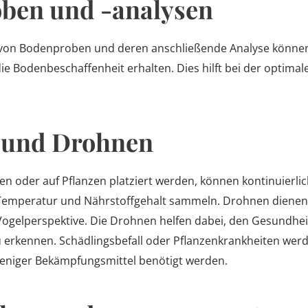
ben und -analysen
on Bodenproben und deren anschließende Analyse können 
ie Bodenbeschaffenheit erhalten. Dies hilft bei der optim
 und Drohnen
en oder auf Pflanzen platziert werden, können kontinuierli
, Temperatur und Nährstoffgehalt sammeln. Drohnen diene
Vogelperspektive. Die Drohnen helfen dabei, den Gesundhe
zu erkennen. Schädlingsbefall oder Pflanzenkrankheiten wer
 weniger Bekämpfungsmittel benötigt werden.