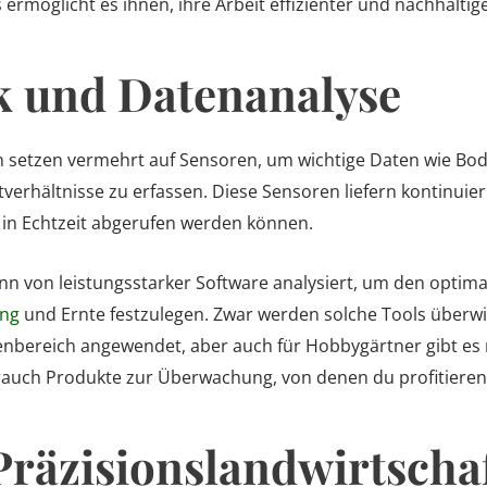
 ermöglicht es ihnen, ihre Arbeit effizienter und nachhaltige
k und Datenanalyse
setzen vermehrt auf Sensoren, um wichtige Daten wie Bode
erhältnisse zu erfassen. Diese Sensoren liefern kontinuier
t in Echtzeit abgerufen werden können.
n von leistungsstarker Software analysiert, um den optimal
ng
und Ernte festzulegen. Zwar werden solche Tools überw
enbereich angewendet, aber auch für Hobbygärtner gibt es m
auch Produkte zur Überwachung, von denen du profitieren
Präzisionslandwirtscha