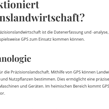
tioniert
onslandwirtschaft?
äzisionslandwirtschaft ist die Datenerfassung und -analyse,
ispielsweise GPS zum Einsatz kommen können.
nologie
für die Präzisionslandschaft. Mithilfe von GPS können Land
r und Nutzpflanzen bestimmen. Dies ermöglicht eine präzis
 Maschinen und Geräten. Im heimischen Bereich kommt GPS 
or.