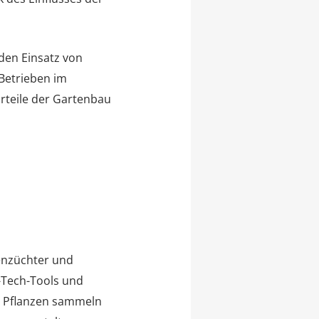
den Einsatz von
Betrieben im
rteile der Gartenbau
zenzüchter und
h-Tech-Tools und
r Pflanzen sammeln