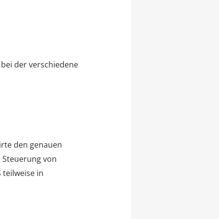
 bei der verschiedene
wirte den genauen
e Steuerung von
teilweise in