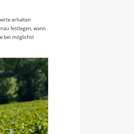
wirte erhalten
genau festlegen, wann
e bei möglichst