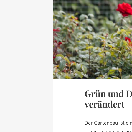
Grün und Di
verändert
Der Gartenbau ist ei
bringt. In den letzte