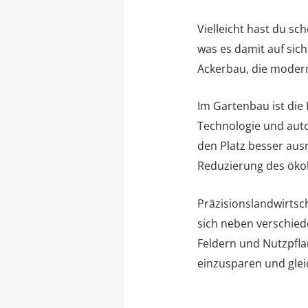
Vielleicht hast du s
was es damit auf sic
Ackerbau, die modern
Im Gartenbau ist die
Technologie und auto
den Platz besser aus
Reduzierung des öko
Präzisionslandwirtsch
sich neben verschied
Feldern und Nutzpfla
einzusparen und glei