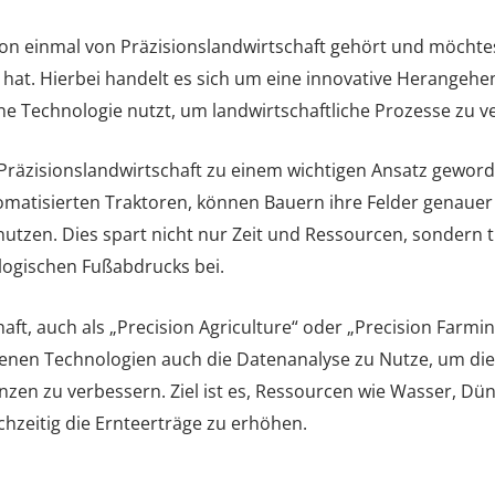
chon einmal von Präzisionslandwirtschaft gehört und möchte
h hat. Hierbei handelt es sich um eine innovative Herangeh
e Technologie nutzt, um landwirtschaftliche Prozesse zu v
 Präzisionslandwirtschaft zu einem wichtigen Ansatz geword
matisierten Traktoren, können Bauern ihre Felder genauer
nutzen. Dies spart nicht nur Zeit und Ressourcen, sondern t
logischen Fußabdrucks bei.
aft, auch als „Precision Agriculture“ oder „Precision Farmi
enen Technologien auch die Datenanalyse zu Nutze, um die
nzen zu verbessern. Ziel ist es, Ressourcen wie Wasser, Dü
chzeitig die Ernteerträge zu erhöhen.