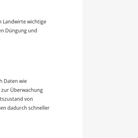
Landwirte wichtige
alen Düngung und
ch Daten wie
n zur Überwachung
itszustand von
den dadurch schneller