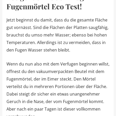
Fugenmörtel Eco Test!
Jetzt beginnst du damit, dass du die gesamte Fläche
gut vornässt. Sind die Flächen der Platten saugfähig,
brauchst du umso mehr Wasser; ebenso bei hohen
Temperaturen. Allerdings ist zu vermeiden, dass in
den Fugen Wasser stehen bleibt.
Wenn du nun also mit dem Verfugen beginnen willst,
öffnest du den vakuumverpackten Beutel mit dem
Fugenmörtel, der im Eimer steckt. Den Mörtel
verteilst du in mehreren Portionen über der Fläche.
Dabei steigt dir sicher ein etwas unangenehmer
Geruch in die Nase, der vom Fugenmörtel kommt.
Aber nach ein paar Tagen ist dieser vollkommen