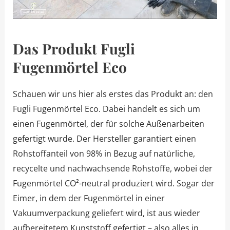
Das Produkt Fugli
Fugenmörtel Eco
Schauen wir uns hier als erstes das Produkt an: den
Fugli Fugenmörtel Eco. Dabei handelt es sich um
einen Fugenmörtel, der für solche Außenarbeiten
gefertigt wurde. Der Hersteller garantiert einen
Rohstoffanteil von 98% in Bezug auf natürliche,
recycelte und nachwachsende Rohstoffe, wobei der
Fugenmörtel CO²-neutral produziert wird. Sogar der
Eimer, in dem der Fugenmörtel in einer
Vakuumverpackung geliefert wird, ist aus wieder
aufbereitetem Kunststoff gefertigt – also alles in