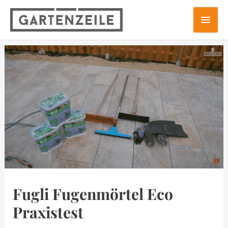
Zum
Hau
Inhalt
springen
Fugli Fugenmörtel Eco
Praxistest