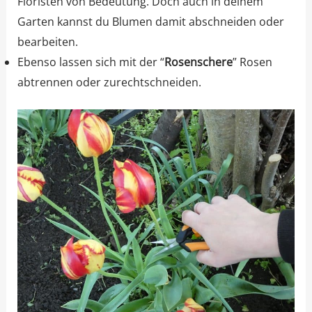
Floristen von Bedeutung. Doch auch in deinem
Garten kannst du Blumen damit abschneiden oder
bearbeiten.
Ebenso lassen sich mit der “
Rosenschere
” Rosen
abtrennen oder zurechtschneiden.