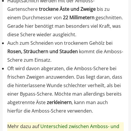
Hauptsächlich werden mit der Amboss-
Gartenschere
trockene Äste und Zweige
bis zu
einem Durchmesser von
22 Millimetern
geschnitten.
Gerade hier benötigt man besonders viel Kraft, was
diese Schere wieder ausgleicht.
Auch zum Schneiden von trockenem Gehölz bei
Rosen, Sträuchern und Stauden
kommt die Amboss-
Schere zum Einsatz.
Oft wird davon abgeraten, die Amboss-Schere bei
frischen Zweigen anzuwenden. Das liegt daran, dass
die hinterlassene Wunde schlechter verheilt, als bei
einer Bypass-Schere. Möchte man allerdings bereits
abgetrennte Äste
zerkleinern
, kann man auch
hierfür die Amboss-Schere verwenden.
Mehr dazu auf
Unterschied zwischen Amboss- und