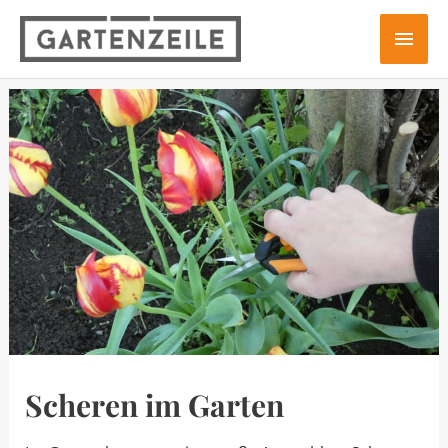
Zum
Hau
Inhalt
springen
Scheren im Garten