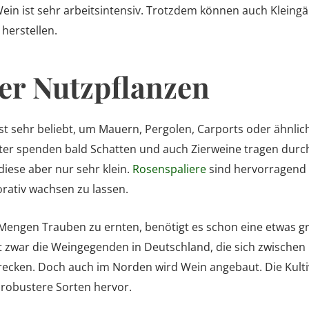
Wein ist sehr arbeitsintensiv. Trotzdem können auch Kleing
herstellen.
der Nutzpflanzen
 ist sehr beliebt, um Mauern, Pergolen, Carports oder ähnl
tter spenden bald Schatten und auch Zierweine tragen durc
 diese aber nur sehr klein.
Rosenspaliere
sind hervorragend 
rativ wachsen zu lassen.
Mengen Trauben zu ernten, benötigt es schon eine etwas gr
t zwar die Weingegenden in Deutschland, die sich zwischen 
ecken. Doch auch im Norden wird Wein angebaut. Die Kult
 robustere Sorten hervor.