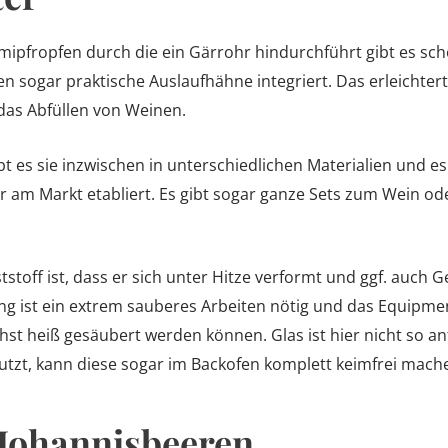
ipfropfen durch die ein Gärrohr hindurchführt gibt es schon
n sogar praktische Auslaufhähne integriert. Das erleichter
das Abfüllen von Weinen.
bt es sie inzwischen in unterschiedlichen Materialien und e
r am Markt etabliert. Es gibt sogar ganze Sets zum Wein ode
tstoff ist, dass er sich unter Hitze verformt und ggf. auch
ung ist ein extrem sauberes Arbeiten nötig und das Equipm
st heiß gesäubert werden können. Glas ist hier nicht so an
nutzt, kann diese sogar im Backofen komplett keimfrei mach
 Johannisbeeren