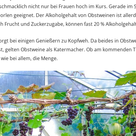
chmacklich nicht nur bei Frauen hoch im Kurs. Gerade im 
orlen geeignet. Der Alkoholgehalt von Obstweinen ist allerd
ch Frucht und Zuckerzugabe, können fast 20 % Alkoholgehal
orgt bei einigen Genießern zu Kopfweh. Da beides in Obstw
t, gelten Obstweine als Katermacher. Ob am kommenden T
wie bei allem, die Menge.