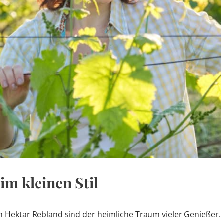
m kleinen Stil
n Hektar Rebland sind der heimliche Traum vieler Genieße