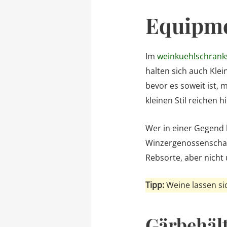
Equipme
Im
weinkuehlschrank
halten sich auch Kl
bevor es soweit ist,
kleinen Stil reichen 
Wer in einer Gegend 
Winzergenossenschaft
Rebsorte, aber nicht
Tipp:
Weine lassen si
Gärbehäl