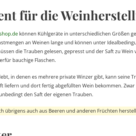
nt für die Weinherstel
shop.de
können Kühlgeräte in unterschiedlichen Größen ge
einstmengen an Weinen lange und können unter Idealbeding
 müssen die Trauben gelesen, gepresst und der Saft zu Wein
hierfür bauchige Flaschen.
lebt, in denen es mehrere private Winzer gibt, kann seine 
 liefern und dort fertig abgefüllten Wein bekommen. Zwar
 unbedingt den Saft der eigenen Trauben.
ch übrigens auch aus Beeren und anderen Früchten herstell
ter