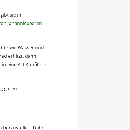
 gibt sie in
zen Johannisbeeren
üchte wie Wasser und
rad erhitzt, dann
tin eine Art Konfitüre
g gären.
n herzustellen. Dabei