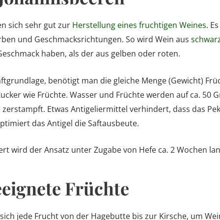
n sich sehr gut zur
Herstellung eines fruchtigen Weines
. Es
arben und Geschmacksrichtungen. So wird Wein aus
schwar
eschmack haben, als der aus gelben oder roten.
aftgrundlage, benötigt man die gleiche Menge (Gewicht) Fr
Zucker wie Früchte. Wasser und Früchte werden auf ca. 50 G
zerstampft. Etwas Antigeliermittel verhindert, dass das Pek
timiert das Antigel die Saftausbeute.
ert wird der Ansatz unter Zugabe von Hefe ca. 2 Wochen lan
eignete Früchte
sich jede Frucht von der Hagebutte bis zur Kirsche, um Wei