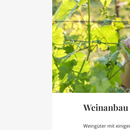
Weinanbau i
Weingüter mit einige