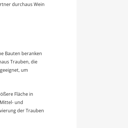
ärtner durchaus Wein
iche Bauten beranken
haus Trauben, die
geeignet, um
ößere Fläche in
Mittel- und
ivierung der Trauben