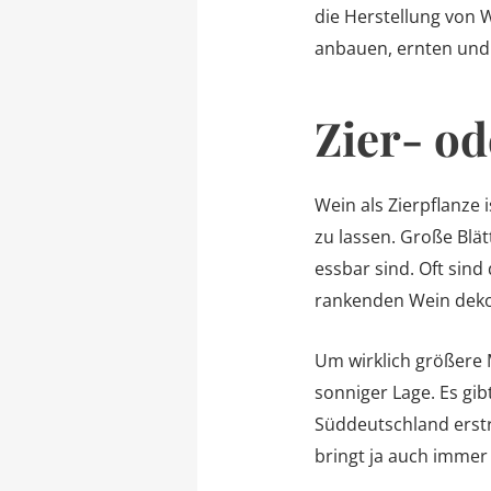
die Herstellung von 
anbauen, ernten und 
Zier- o
Wein als Zierpflanze
zu lassen. Große Blä
essbar sind. Oft sind
rankenden Wein deko
Um wirklich größere 
sonniger Lage. Es gib
Süddeutschland erstr
bringt ja auch immer