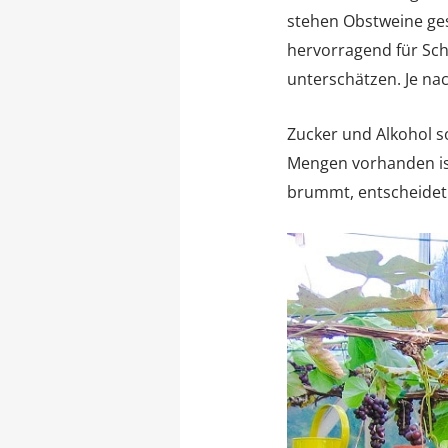
stehen Obstweine ges
hervorragend für Sch
unterschätzen. Je na
Zucker und Alkohol s
Mengen vorhanden is
brummt, entscheidet 