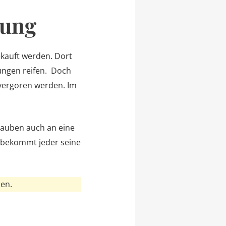
lung
kauft werden. Dort
ungen reifen. Doch
 vergoren werden. Im
Trauben auch an eine
 bekommt jeder seine
en.