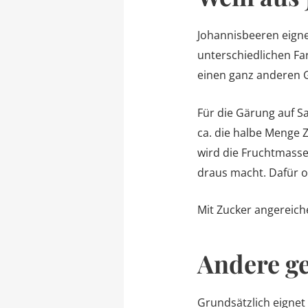
Johannisbeeren eigne
unterschiedlichen F
einen ganz anderen G
Für die Gärung auf S
ca. die halbe Menge 
wird die Fruchtmasse 
draus macht. Dafür op
Mit Zucker angereich
Andere ge
Grundsätzlich eignet 