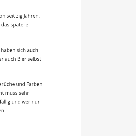
 seit zig Jahren.
t das spätere
s haben sich auch
r auch Bier selbst
 Gerüche und Farben
ent muss sehr
fällig und wer nur
en.