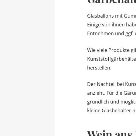
Glasballons mit Gumm
Einige von ihnen habe
Entnehmen und ggf. 
Wie viele Produkte gi
Kunststoffgärbehälte
herstellen.
Der Nachteil bei Kuns
anzieht. Für die Gär
gründlich und möglich
kleine Glasbehälter 
Wein aus