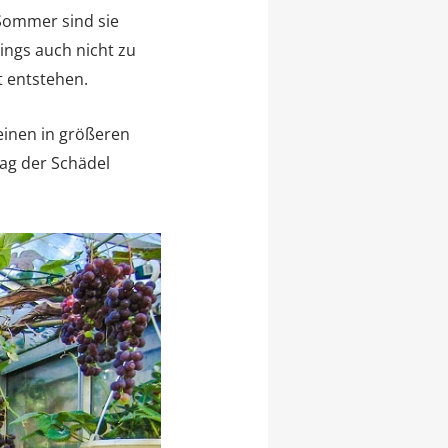
Sommer sind sie
ings auch nicht zu
t entstehen.
einen in größeren
ag der Schädel